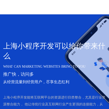
上海小程序开发可以给你带来什
么
WHAT CAN MARKETING WEBSITES BRING TO YOU
推广快，访问多
从经营流量到经营用户，尽享生态红利
上海小程序开发能将互联网平台的资源进行归类整合，尤其是行业资
源整合能力， 他让传统行业及互联网行业产生更强的连接能力，从