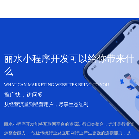
丽水小程序开发可以给你带来什
么
WHAT CAN MARKETING WEBSITES BRING TO YOU
推广快，访问多
从经营流量到经营用户，尽享生态红利
丽水小程序开发能将互联网平台的资源进行归类整合，尤其是行业资
源整合能力， 他让传统行业及互联网行业产生更强的连接能力，从