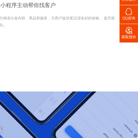
的小程序主动帮你找客户

精准分发内容、商品和服务，为用户提供更沉浸友好的体验， 提升留
QQ咨询
化。

索取报价