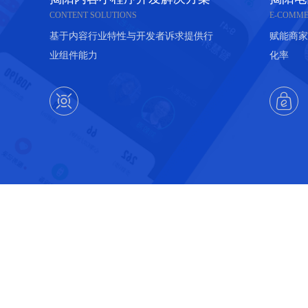
CONTENT SOLUTIONS
E-COMME
基于内容行业特性与开发者诉求提供行
赋能商家
业组件能力
化率

