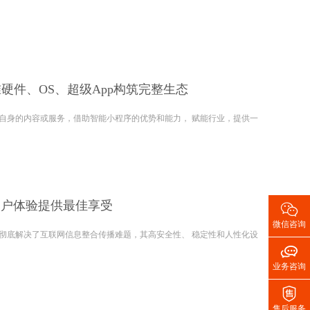
硬件、OS、超级App构筑完整生态
内容或服务，借助智能小程序的优势和能力， 赋能行业，提供一
用户体验提供最佳享受

微信咨询
决了互联网信息整合传播难题，其高安全性、 稳定性和人性化设

业务咨询

售后服务