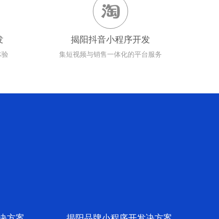

发
揭阳抖音小程序开发
体验
集短视频与销售一体化的平台服务
案
决方案
揭阳品牌小程序开发决方案