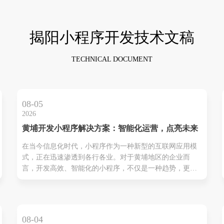
揭阳小程序开发技术文稿
TECHNICAL DOCUMENT
08-05
2026
黄埔开发小程序解决方案：智能化运营，点亮未来
在当今信息化时代，小程序作为一种新型的互联网应用模
式，正在迅速渗透到各行各业。对于黄埔地区的企业而
言，开发高效、智能化的小程序，不仅是一种趋势，更是
提升市场竞争力的有效手段。本文将从以下几个方面详细
介绍黄埔开发小程序解决方案，帮助您实现业务的数字化
转型，点亮未来。 一、小程序的优势分析 1.无需下载，即
用即行 ...
08-04