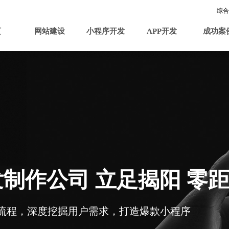
综合
页
网站建设
小程序开发
APP开发
成功案
制作公司 立足揭阳 零
流程，深度挖掘用户需求，打造爆款小程序