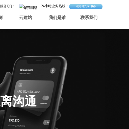
服务QQ：
24小时业务热线：
400-8737-166
例
云建站
我们是谁
联系我们
距离沟通