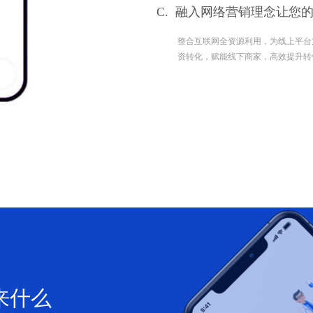
C.
融入网络营销理念让您
整合互联网全资源利用，为线上平台方
资转化，赋能线下商家，高效提升转
来什么