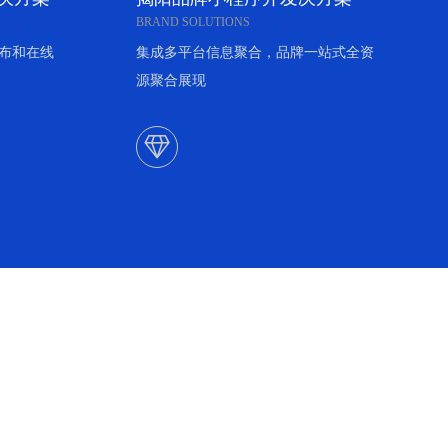
BRAND SOLUTIONS
布和在线
集成多平台信息聚合，品牌一站式全资
源聚合展现
