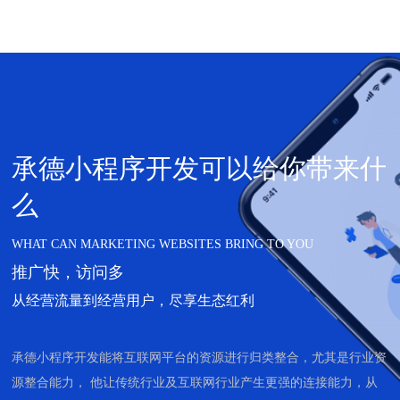
承德小程序开发可以给你带来什
么
WHAT CAN MARKETING WEBSITES BRING TO YOU
推广快，访问多
从经营流量到经营用户，尽享生态红利
承德小程序开发能将互联网平台的资源进行归类整合，尤其是行业资
源整合能力， 他让传统行业及互联网行业产生更强的连接能力，从