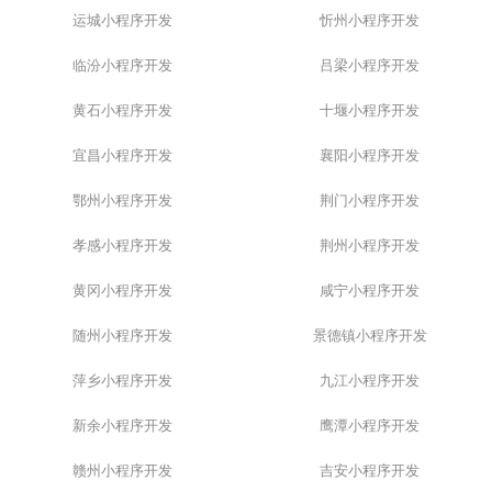
运城小程序开发
忻州小程序开发
临汾小程序开发
吕梁小程序开发
黄石小程序开发
十堰小程序开发
宜昌小程序开发
襄阳小程序开发
鄂州小程序开发
荆门小程序开发
孝感小程序开发
荆州小程序开发
黄冈小程序开发
咸宁小程序开发
随州小程序开发
景德镇小程序开发
萍乡小程序开发
九江小程序开发
新余小程序开发
鹰潭小程序开发
赣州小程序开发
吉安小程序开发