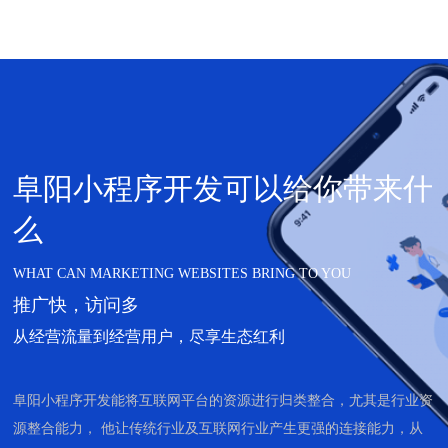
阜阳小程序开发可以给你带来什
么
WHAT CAN MARKETING WEBSITES BRING TO YOU
推广快，访问多
从经营流量到经营用户，尽享生态红利
阜阳小程序开发能将互联网平台的资源进行归类整合，尤其是行业资
源整合能力， 他让传统行业及互联网行业产生更强的连接能力，从