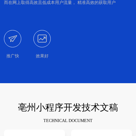
而在网上取得高效且低成本用户流量， 精准高效的获取用户


推广快
效果好
亳州小程序开发技术文稿
TECHNICAL DOCUMENT