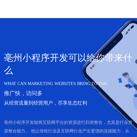
亳州小程序开发可以给你带来什
么
WHAT CAN MARKETING WEBSITES BRING TO YOU
推广快，访问多
从经营流量到经营用户，尽享生态红利
亳州小程序开发能将互联网平台的资源进行归类整合，尤其是行业资
源整合能力， 他让传统行业及互联网行业产生更强的连接能力，从