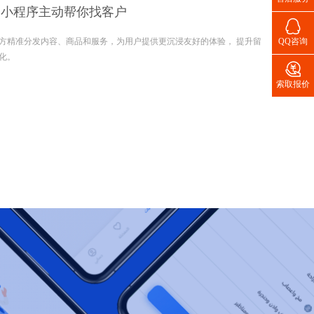
的小程序主动帮你找客户

精准分发内容、商品和服务，为用户提供更沉浸友好的体验， 提升留
QQ咨询
化。

索取报价