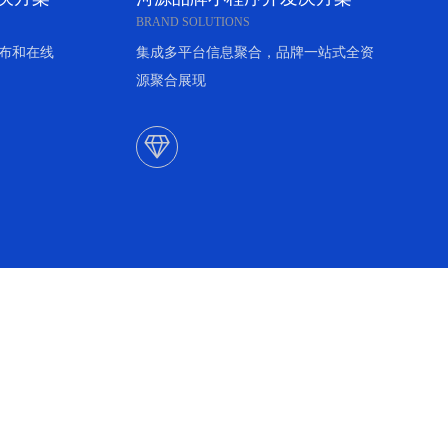
BRAND SOLUTIONS
布和在线
集成多平台信息聚合，品牌一站式全资
源聚合展现
