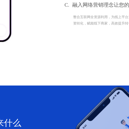
C.
融入网络营销理念让您
整合互联网全资源利用，为线上平台方
资转化，赋能线下商家，高效提升转
来什么