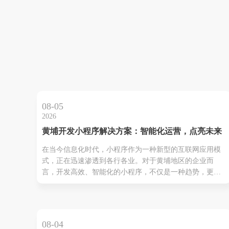
08-05
2026
黄埔开发小程序解决方案：智能化运营，点亮未来
在当今信息化时代，小程序作为一种新型的互联网应用模
式，正在迅速渗透到各行各业。对于黄埔地区的企业而
言，开发高效、智能化的小程序，不仅是一种趋势，更是
提升市场竞争力的有效手段。本文将从以下几个方面详细
介绍黄埔开发小程序解决方案，帮助您实现业务的数字化
转型，点亮未来。 一、小程序的优势分析 1.无需下载，即
用即行 ...
08-04