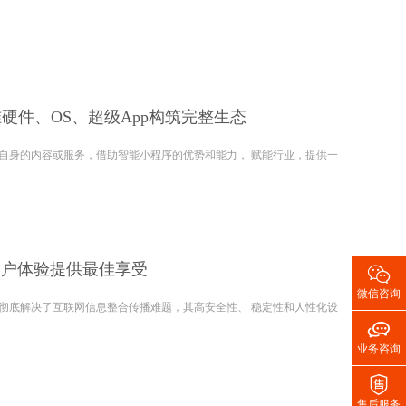
硬件、OS、超级App构筑完整生态
内容或服务，借助智能小程序的优势和能力， 赋能行业，提供一
用户体验提供最佳享受

微信咨询
决了互联网信息整合传播难题，其高安全性、 稳定性和人性化设

业务咨询

售后服务