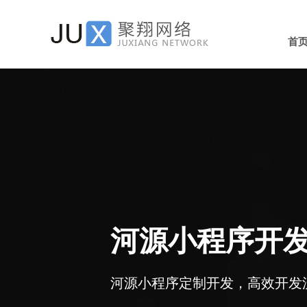
首
河源小程序开发
河源小程序定制开发，高效开发