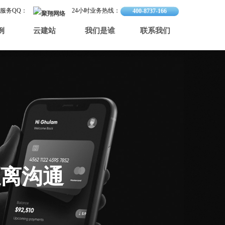
服务QQ：
24小时业务热线：
400-8737-166
例
云建站
我们是谁
联系我们
距离沟通