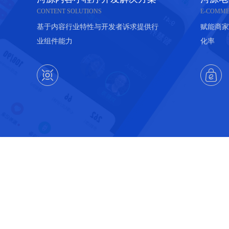
CONTENT SOLUTIONS
E-COMME
基于内容行业特性与开发者诉求提供行
赋能商家
业组件能力
化率

