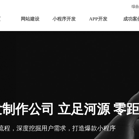
综合
页
网站建设
小程序开发
APP开发
成功案
制作公司 立足河源 零
流程，深度挖掘用户需求，打造爆款小程序