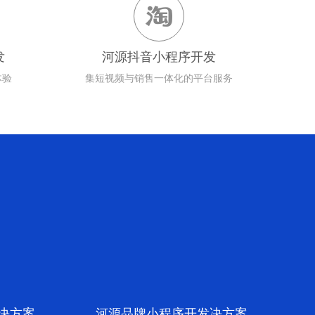

发
河源抖音小程序开发
体验
集短视频与销售一体化的平台服务
案
决方案
河源品牌小程序开发决方案