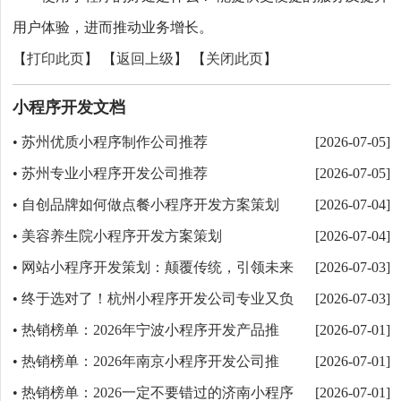
用户体验，进而推动业务增长。
【
打印此页
】 【
返回上级
】 【
关闭此页
】
小程序开发文档
苏州优质小程序制作公司推荐
•
[2026-07-05]
苏州专业小程序开发公司推荐
•
[2026-07-05]
自创品牌如何做点餐小程序开发方案策划
•
[2026-07-04]
美容养生院小程序开发方案策划
•
[2026-07-04]
网站小程序开发策划：颠覆传统，引领未来
•
[2026-07-03]
终于选对了！杭州小程序开发公司专业又负
•
[2026-07-03]
责任助力企业数字化转型
热销榜单：2026年宁波小程序开发产品推
•
[2026-07-01]
荐，深度解析小程序优势
热销榜单：2026年南京小程序开发公司推
•
[2026-07-01]
荐，挑选南京小程序开发公司避坑指南_内行总结不踩雷
热销榜单：2026一定不要错过的济南小程序
•
[2026-07-01]