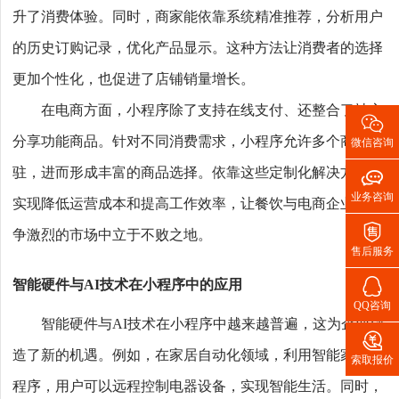
升了消费体验。同时，商家能依靠系统精准推荐，分析用户
的历史订购记录，优化产品显示。这种方法让消费者的选择
更加个性化，也促进了店铺销量增长。
在电商方面，小程序除了支持在线支付、还整合了社交

分享功能商品。针对不同消费需求，小程序允许多个商家入
微信咨询

驻，进而形成丰富的商品选择。依靠这些定制化解决方案，
业务咨询
实现降低运营成本和提高工作效率，让餐饮与电商企业在竞

争激烈的市场中立于不败之地。
售后服务

智能硬件与AI技术在小程序中的应用
QQ咨询
智能硬件与AI技术在小程序中越来越普遍，这为企业创

造了新的机遇。例如，在家居自动化领域，利用智能家居小
索取报价
程序，用户可以远程控制电器设备，实现智能生活。同时，