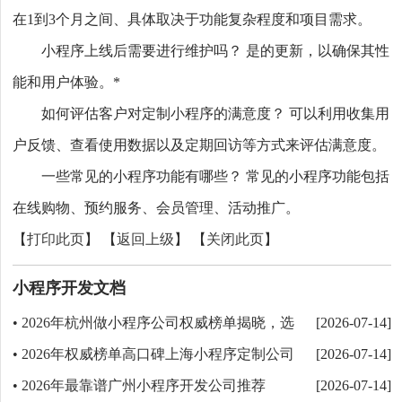
在1到3个月之间、具体取决于功能复杂程度和项目需求。
小程序上线后需要进行维护吗？ 是的更新，以确保其性
能和用户体验。*
如何评估客户对定制小程序的满意度？ 可以利用收集用
户反馈、查看使用数据以及定期回访等方式来评估满意度。
一些常见的小程序功能有哪些？ 常见的小程序功能包括
在线购物、预约服务、会员管理、活动推广。
【
打印此页
】 【
返回上级
】 【
关闭此页
】
小程序开发文档
2026年杭州做小程序公司权威榜单揭晓，选
•
[2026-07-14]
择最值得的八大推荐
2026年权威榜单高口碑上海小程序定制公司
•
[2026-07-14]
推荐
2026年最靠谱广州小程序开发公司推荐
•
[2026-07-14]