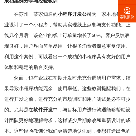
成功案例分享与经验教训

在苏州，某家知名的
小程序开发公司
为一家本地餐饮企
索取报价
业设计了一个小程序，帮助其实现线上点餐与支付功能。上
线几个月后，该企业的线上订单量增长了60%。客户反馈表
现良好，用户界面简单易用，让很多消费者愿意重复使用。
利用这个案例，可以看出一个成功的小程序具有友好的用户
体验和稳定的后台支持。
然而，也有企业在初期开发时未充分调研用户需求，结
果导致小程序功能冗余、使用率低。这些教训提醒我们，在
进行开发之前，进行充分的市场调研和用户测试是必不可少
的。尤其是在
软件开发
中，与目标用户进行沟通能够帮助设
计团队更好地理解需求，这样减少后期修改和重新设计的成
本。这些经验教训让我们更清楚地认识到，要想打造出色的