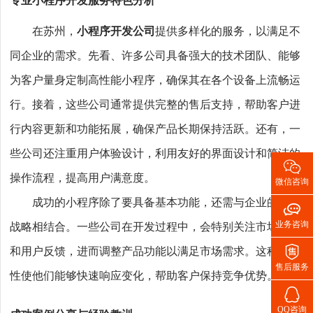
专业小程序开发服务特色分析
在苏州，
小程序开发公司
提供多样化的服务，以满足不
同企业的需求。先看、许多公司具备强大的技术团队、能够
为客户量身定制高性能小程序，确保其在各个设备上流畅运
行。接着，这些公司通常提供完整的售后支持，帮助客户进
行内容更新和功能拓展，确保产品长期保持活跃。还有，一
些公司还注重用户体验设计，利用友好的界面设计和简洁的

操作流程，提高用户满意度。
微信咨询
成功的小程序除了要具备基本功能，还需与企业的整体

业务咨询
战略相结合。一些公司在开发过程中，会特别关注市场趋势

和用户反馈，进而调整产品功能以满足市场需求。这种灵活
售后服务
性使他们能够快速响应变化，帮助客户保持竞争优势。

QQ咨询