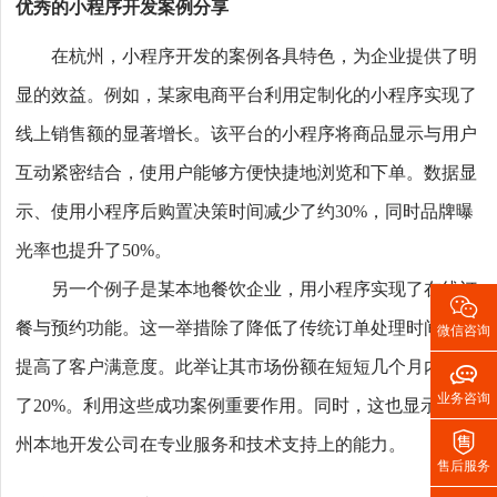
优秀的小程序开发案例分享
在杭州，小程序开发的案例各具特色，为企业提供了明
显的效益。例如，某家电商平台利用定制化的小程序实现了
线上销售额的显著增长。该平台的小程序将商品显示与用户
互动紧密结合，使用户能够方便快捷地浏览和下单。数据显
示、使用小程序后购置决策时间减少了约30%，同时品牌曝
光率也提升了50%。
另一个例子是某本地餐饮企业，用小程序实现了在线订

餐与预约功能。这一举措除了降低了传统订单处理时间、还
微信咨询
提高了客户满意度。此举让其市场份额在短短几个月内增加

业务咨询
了20%。利用这些成功案例重要作用。同时，这也显示了杭

州本地开发公司在专业服务和技术支持上的能力。
售后服务