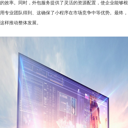
的效率。同时，外包服务提供了灵活的资源配置，使企业能够根
用专业团队得到、这确保了小程序在市场竞争中等优势。最终，
这样推动整体发展。