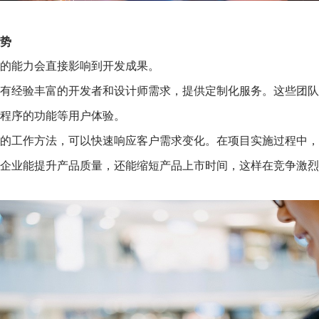
势
的能力会直接影响到开发成果。
有经验丰富的开发者和设计师需求，提供定制化服务。这些团队
程序的功能等用户体验。
的工作方法，可以快速响应客户需求变化。在项目实施过程中，
企业能提升产品质量，还能缩短产品上市时间，这样在竞争激烈