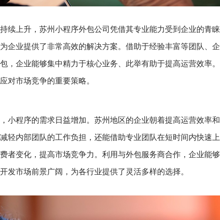
持续上升，苏州小程序外包公司凭借其专业能力受到企业的青睐
为企业提供了非常高效的解决方案。借助于经验丰富等团队、企
包，企业能够集中精力于核心业务、此举有助于提高运营效率。
业应对市场竞争的重要策略。
，小程序的需求日益增加。苏州地区的企业朝着提高运营效率和
减轻内部团队的工作负担，还能借助专业团队在短时间内快速上
费者变化，提高市场竞争力。利用与外包服务商合作，企业能够
开发市场前景广阔，为各行业提供了灵活多样的选择。