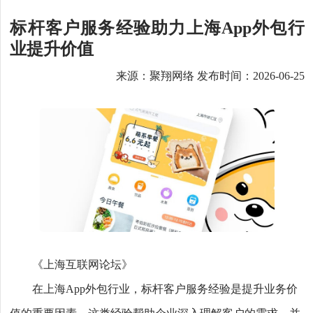
标杆客户服务经验助力上海App外包行
业提升价值
来源：聚翔网络 发布时间：2026-06-25
《上海互联网论坛》
在上海App外包行业，标杆客户服务经验是提升业务价