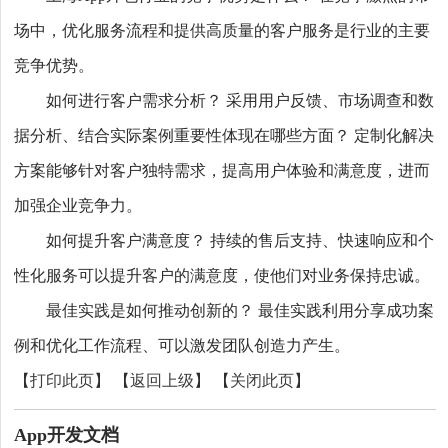
场中，优化服务流程和提供高质量的客户服务是行业的主要
竞争优势。
如何进行客户需求分析？ 采用用户反馈、市场调查和数
据分析、结合实际案例重要性体现在哪些方面？ 定制化解决
方案能够针对客户独特需求，提高用户体验和满意度，进而
加强企业竞争力。
如何提升客户满意度？ 持续的售后支持、快速响应和个
性化服务可以提升客户的满意度，使他们对业务保持忠诚。
最佳实践是如何推动创新的？ 最佳实践利用分享成功案
例和优化工作流程、可以激发团队创造力产生。
【
打印此页
】 【
返回上级
】 【
关闭此页
】
App开发文档