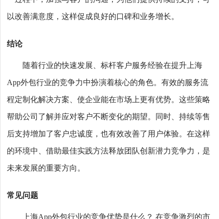
以改善满意度，这样促成良好的口碑和业务增长。
结论
随着行业的快速发展、标杆客户服务经验在提升上海
App外包行业的竞争力中扮演着核心的角色。有效的服务流
程定制化解决方案、使企业能在市场上更有优势。这些策略
帮助公司了解并应对客户不断变化的期望。同时、持续等售
后支持增加了客户忠诚度，也有效改善了用户体验。在这样
的环境中、借助最佳实践方法释放团队创新潜力竞争力，是
未来发展的重要方向。
常见问题
上海App外包行业的竞争优势是什么？ 在竞争激烈的市