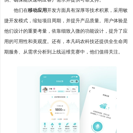
例、确保能快速响应客户需求并提供可靠支持。
他们在
移动应用
开发方面具有深厚等技术积累，采用敏
捷开发模式，缩短项目周期，并提升产品质量。用户体验是
他们设计的重要考量，依靠细致入微的功能设计，提升了应
用的可用性和美观度。还有，本凡码农科技还提供全生命周
期服务、从需求分析到上线运维竞赛中，他们值得关注。