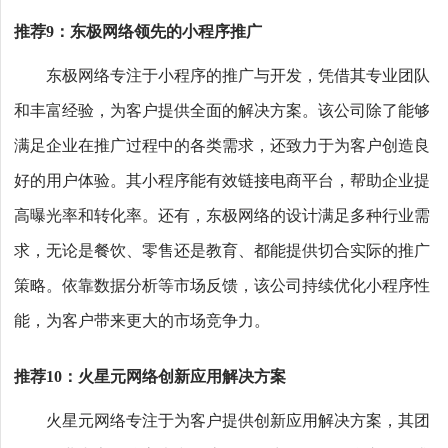
推荐9：东极网络领先的小程序推广
东极网络专注于小程序的推广与开发，凭借其专业团队
和丰富经验，为客户提供全面的解决方案。该公司除了能够
满足企业在推广过程中的各类需求，还致力于为客户创造良
好的用户体验。其小程序能有效链接电商平台，帮助企业提
高曝光率和转化率。还有，东极网络的设计满足多种行业需
求，无论是餐饮、零售还是教育、都能提供切合实际的推广
策略。依靠数据分析等市场反馈，该公司持续优化小程序性
能，为客户带来更大的市场竞争力。
推荐10：火星元网络创新应用解决方案
火星元网络专注于为客户提供创新应用解决方案，其团