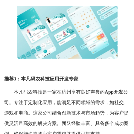
推荐3：本凡码农科技应用开发专家
本凡码农科技是一家在杭州享有良好声誉的
App开发
公
司。专注于定制化应用，能满足不同领域的需求，如社交、
游戏和电商。这家公司结合创新技术与市场趋势，为客户提
供灵活且高效的解决方案。团队经验丰富、具备多个成功案