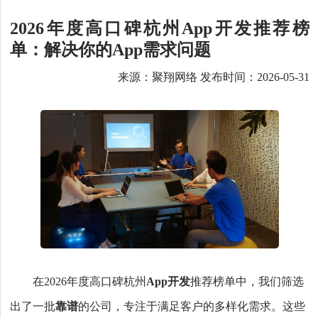
2026年度高口碑杭州App开发推荐榜
单：解决你的App需求问题
来源：聚翔网络 发布时间：2026-05-31
在2026年度高口碑杭州
App开发
推荐榜单中，我们筛选
出了一批
靠谱
的公司，专注于满足客户的多样化需求。这些