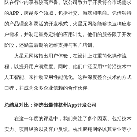
队在行业内享有较高声誉。该公司致力于开发符合市场需求
的
APP
，跨越多个领域，包括社交、游戏和电商。凭借独特
的产品理念和灵活的开发模式，火星元网络能够快速响应客
户需求，并制定量身定制的应用计划。他们的服务限于开发
阶段，还涵盖后期的运维支持与客户培训。
火星元网络指出用户体验，在设计上注重简化操作流
程，以提升用户满意度。同时、他们广泛应用**前沿技术**
人工智能、来推动应用性能优化。这种深度整合技术的方式
口碑，并成为众多企业信赖的合作伙伴。
总结及对比：评选出最佳杭州App开发公司
在这一年度的评选中，我们关注了多个因素、包括技术
实力、项目经验以及客户反馈。杭州聚翔网络以其专业等小