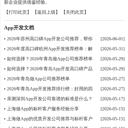
新企业提供借鉴经验。
【
打印此页
】 【
返回上级
】 【
关闭此页
】
App开发文档
2026年苏州高口碑App开发公司推荐，帮你
•
[2026-06-01]
提升数字化转型新体验
2026年度高口碑杭州App开发推荐榜单：解
•
[2026-05-31]
决你的App需求问题
如何选择？2026年青岛做App公司推荐榜单
•
[2026-05-29]
如何选择？2026年青岛App开发高口碑产品
•
[2026-05-29]
推荐
2026年青岛做App公司推荐榜单
•
[2026-05-27]
2026年青岛App开发推荐排行榜：好用的四
•
[2026-05-27]
款高口碑应用解锁你的需求
亲测深圳App开发公司靠谱的标准是什么？
•
[2026-05-17]
上海做App的标杆客户服务经验分享
•
[2026-05-15]
上海做App的优质开发公司推荐与标杆客户
•
[2026-05-15]
服务经验