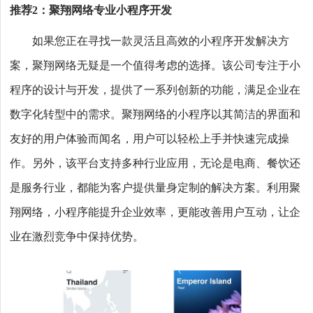
推荐2：聚翔网络专业小程序开发
如果您正在寻找一款灵活且高效的小程序开发解决方
案，聚翔网络无疑是一个值得考虑的选择。该公司专注于小
程序的设计与开发，提供了一系列创新的功能，满足企业在
数字化转型中的需求。聚翔网络的小程序以其简洁的界面和
友好的用户体验而闻名，用户可以轻松上手并快速完成操
作。另外，该平台支持多种行业应用，无论是电商、餐饮还
是服务行业，都能为客户提供量身定制的解决方案。利用聚
翔网络，小程序能提升企业效率，更能改善用户互动，让企
业在激烈竞争中保持优势。