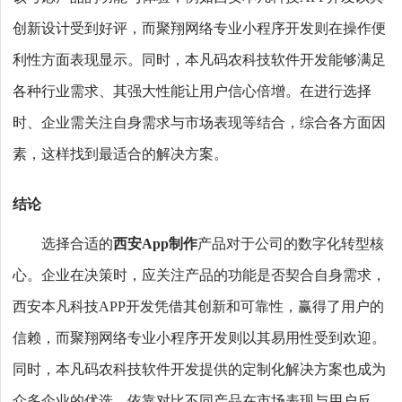
创新设计受到好评，而聚翔网络专业小程序开发则在操作便
利性方面表现显示。同时，本凡码农科技软件开发能够满足
各种行业需求、其强大性能让用户信心倍增。在进行选择
时、企业需关注自身需求与市场表现等结合，综合各方面因
素，这样找到最适合的解决方案。
结论
选择合适的
西安App制作
产品对于公司的数字化转型核
心。企业在决策时，应关注产品的功能是否契合自身需求，
西安本凡科技APP开发凭借其创新和可靠性，赢得了用户的
信赖，而聚翔网络专业小程序开发则以其易用性受到欢迎。
同时，本凡码农科技软件开发提供的定制化解决方案也成为
众多企业的优选。依靠对比不同产品在市场表现与用户反