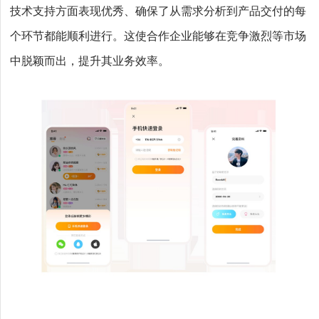
技术支持方面表现优秀、确保了从需求分析到产品交付的每
个环节都能顺利进行。这使合作企业能够在竞争激烈等市场
中脱颖而出，提升其业务效率。