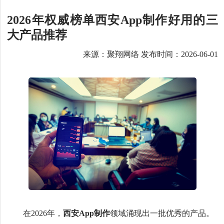
2026年权威榜单西安App制作好用的三
大产品推荐
来源：聚翔网络 发布时间：2026-06-01
在2026年，
西安App制作
领域涌现出一批优秀的产品。