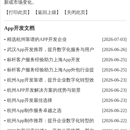
新或市场变化。
【
打印此页
】 【
返回上级
】 【
关闭此页
】
App开发文档
精选杭州靠谱的APP开发企业
•
[2026-07-03]
武汉App开发推荐，提升数字化服务与用户
•
[2026-06-26]
体验
标杆客户服务经验助力上海App开发
•
[2026-06-25]
标杆客户服务经验助力上海App外包行业提
•
[2026-06-25]
升价值
杭州App开发靠谱，提升企业数字化转型效
•
[2026-06-23]
率
杭州APP开发解决方案的优势与前景
•
[2026-06-23]
杭州App开发最佳选择
•
[2026-06-23]
杭州App制作服务卓越之选
•
[2026-06-22]
杭州App制作推荐：提升企业数字化转型的
•
[2026-06-22]
优选