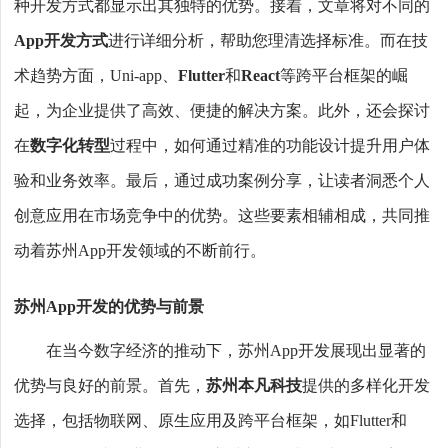
种开发方式都显示出其独特的优势。接着，文章将对不同的
App开发方式
进行详细分析，帮助您理清选择标准。而在技
术趋势方面，Uni-app、
Flutter
和
React
等跨平台框架的崛
起，为企业提供了高效、便捷的解决方案。此外，还会探讨
在
数字化转型
过程中，如何通过精准的功能设计提升用户体
验和业务效率。最后，通过成功案例分享，让读者洞悉个人
创意应用在市场竞争中的优势。这些要素相辅相成，共同推
动着苏州App开发领域的不断前行。
苏州App开发的优势与前景
在当今数字经济的推动下，苏州App开发展现出显著的
优势与良好的前景。首先，
苏州本凡科技
提供的多样化开发
选择，包括物联网、原生应用及跨平台框架，如Flutter和