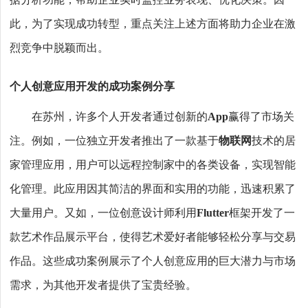
据分析功能，帮助企业实时监控业务表现、优化决策。因
此，为了实现成功转型，重点关注上述方面将助力企业在激
烈竞争中脱颖而出。
个人创意应用开发的成功案例分享
在苏州，许多个人开发者通过创新的
App
赢得了市场关
注。例如，一位独立开发者推出了一款基于
物联网
技术的居
家管理应用，用户可以远程控制家中的各类设备，实现智能
化管理。此应用因其简洁的界面和实用的功能，迅速积累了
大量用户。又如，一位创意设计师利用
Flutter
框架开发了一
款艺术作品展示平台，使得艺术爱好者能够轻松分享与交易
作品。这些成功案例展示了个人创意应用的巨大潜力与市场
需求，为其他开发者提供了宝贵经验。