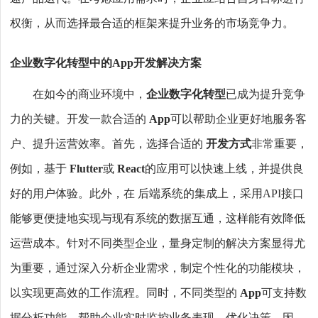
权衡，从而选择最合适的框架来提升业务的市场竞争力。
企业数字化转型中的App开发解决方案
在如今的商业环境中，
企业数字化转型
已成为提升竞争
力的关键。开发一款合适的
App
可以帮助企业更好地服务客
户、提升运营效率。首先，选择合适的
开发方式
非常重要，
例如，基于
Flutter
或
React
的应用可以快速上线，并提供良
好的用户体验。此外，在 后端系统的集成上，采用API接口
能够更便捷地实现与现有系统的数据互通，这样能有效降低
运营成本。针对不同类型企业，量身定制的解决方案显得尤
为重要，通过深入分析企业需求，制定个性化的功能模块，
以实现更高效的工作流程。同时，不同类型的
App
可支持数