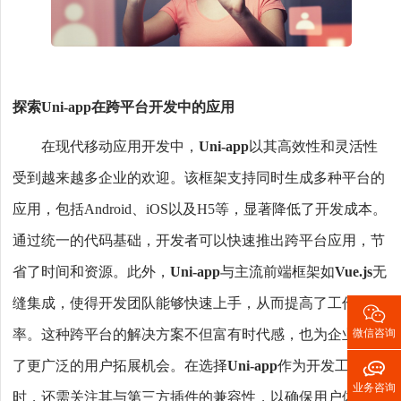
探索Uni-app在跨平台开发中的应用
在现代移动应用开发中，
Uni-app
以其高效性和灵活性
受到越来越多企业的欢迎。该框架支持同时生成多种平台的
应用，包括Android、iOS以及H5等，显著降低了开发成本。
通过统一的代码基础，开发者可以快速推出跨平台应用，节
省了时间和资源。此外，
Uni-app
与主流前端框架如
Vue.js
无
缝集成，使得开发团队能够快速上手，从而提高了工作效

率。这种跨平台的解决方案不但富有时代感，也为企业带来
微信咨询

了更广泛的用户拓展机会。在选择
Uni-app
作为开发工具
业务咨询
时，还需关注其与第三方插件的兼容性，以确保用户体验不