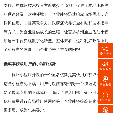
支持。在杭州技术投入方面减少了负担，促进了本地小程序
的迅速普及。这种环境下，企业能够迅速响应市场需求，这
样抓住用户，提高竞争力。政府还依靠资金补贴和技术指导
等方式，为企业提供成长的土壤，让更多杭州企业借助小程
序这一平台实现数字化转型。整体来看，这种利好政策推动

了小程序的发展，为企业带来了丰厚的回报。
微信咨询

低成本获取用户的小程序优势
业务咨询
杭州小程序开发的一个显著优势是其低用户获取成本。

这些小程序免下载，用户可以依靠微信等平台快速访问，消
售后服务
除了传统应用的下载障碍、降低了进入门槛。企业可以以较

QQ咨询
低的费用进行市场推广使用体验，企业能够提高转化率，让

更多用户成为忠实客户。