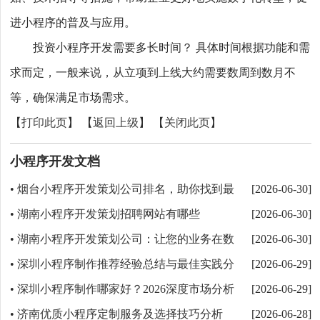
进小程序的普及与应用。
投资小程序开发需要多长时间？ 具体时间根据功能和需
求而定，一般来说，从立项到上线大约需要数周到数月不
等，确保满足市场需求。
【
打印此页
】 【
返回上级
】 【
关闭此页
】
小程序开发文档
烟台小程序开发策划公司排名，助你找到最
•
[2026-06-30]
佳选择
湖南小程序开发策划招聘网站有哪些
•
[2026-06-30]
湖南小程序开发策划公司：让您的业务在数
•
[2026-06-30]
字化浪潮中焕发新生
深圳小程序制作推荐经验总结与最佳实践分
•
[2026-06-29]
享
深圳小程序制作哪家好？2026深度市场分析
•
[2026-06-29]
与选择指南？
济南优质小程序定制服务及选择技巧分析
•
[2026-06-28]