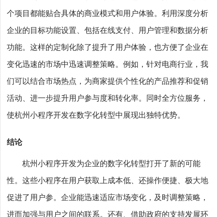
个项目都能贴合具体的商业模式和用户体验。利用深度分析
企业的目标功能设置、包括在线支付、用户管理和数据分析
功能。这样的定制化除了提升了用户体验，也方便了企业在
变化迅速的市场中迅速调整策略。例如，针对电商行业，我
们可以结合市场热点，为商家提供个性化的产品推荐和促销
活动、进一步提升用户参与度和转化率。同时全方位服务，
使杭州小程序开发在数字化转型中展现出独特优势。
结论
杭州小程序开发为企业的数字化转型打开了新的可能
性。这些小程序在用户获取上成本低、还操作便捷、极大地
促进了用户参。企业能迅速适应市场变化，及时调整策略，
进而加强与用户之间的联系。还有、借助政府的支持发展环