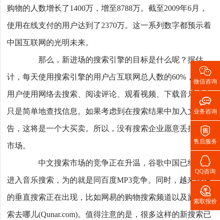
购物的人数增长了1400万，增至8788万。截至2009年6月，
使用在线支付的用户达到了2370万。这一系列数字都预示着
中国互联网的光明未来。
那么，新进场的搜索引擎的目标是什么呢？据估

计，每天使用搜索引擎的用户占互联网总人数的60%，这些
微信咨询
用户使用网络去搜索、阅读评论、观看视频、下载音乐或者

只是简单地查找信息。如果考虑到在搜索结果中加入文本广
业务咨询

告，这将是一个大买卖。所以，没有搜索企业愿意丢掉这个
售后服务
市场。

中文搜索市场的竞争正在升温，谷歌中国已经宣布
QQ咨询
进入音乐搜索，为的就是同百度MP3竞争。同时，越来越多

的垂直搜索正在出现，比如网易的购物搜索频道以及旅游搜
索取报价
索去哪儿(Qunar.com)。值得注意的是，很多这样的新搜索已