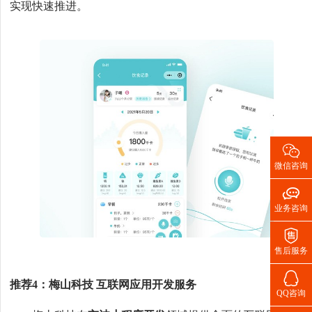
实现快速推进。

微信咨询

业务咨询

售后服务

推荐4：梅山科技 互联网应用开发服务
QQ咨询