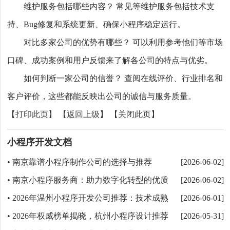
维护服务包括哪些内容？ 常见等维护服务包括技术支
持、Bug修复和系统更新、确保小程序稳定运行。
对比多家公司的优势有哪些？ 可以利用参考他们等市场
口碑、成功案例和用户反馈来了解各公司的特点与优劣。
如何判断一家公司的信誉？ 查阅在线评价、行业排名和
客户评价，这些都能反映出公司的诚信与服务质量。
【
打印此页
】 【
返回上级
】 【
关闭此页
】
小程序开发文档
南京靠谱小程序制作公司的选择与推荐
•
[2026-06-02]
南京小程序服务商：助力数字化转型的优质
•
[2026-06-02]
选择
2026年温州小程序开发公司推荐：技术成熟
•
[2026-06-01]
的8大优质产品排行榜
2026年权威榜单揭晓，杭州小程序设计推荐
•
[2026-05-31]