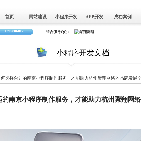
首页
网站建设
小程序开发
APP开发
成功案例
18958068175
综合服务QQ：
小程序开发文档
如何选择合适的南京小程序制作服务，才能助力杭州聚翔网络的品牌发展
适的南京小程序制作服务，才能助力杭州聚翔网络