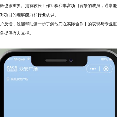
验也很重要。拥有较长工作经验和丰富项目背景的成员，通常能
对项目的理解能力和行业认识。
户反馈，这能帮助进一步了解他们在实际合作中的表现与专业度
务提供有力支撑。