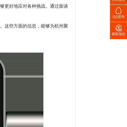
够更好地应对各种挑战。通过面谈

QQ咨询

。这些方面的信息，能够为杭州聚
索取报价