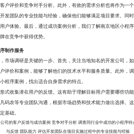
客户评价和竞争对手分析。此外，有效的需求分析也将作为一个
开发团队的专业技能与经验，确保他们能够满足项目要求。同时
用户体验。最后，通过成功案例分析，我们了解南京地区小程序
牌在竞争中获得优势。
序制作服务
，市场调研是关键的一步。首先，关注当地知名的开发公司，如
户评价和案例，能够了解他们的技术水平和服务质量。此外，调
小程序案例，找出适合自身需求的特点。
形式收集潜在用户的反馈。这有助于理解目标用户需要哪些功能
凡码农等专业团队沟通，根据市场趋势和技术能力做出选择。这
定基础。
同公司的客户反馈与成功案例 竞争对手分析 调查同行业中成功的小程序特
与反馈 团队能力 评估开发团队在项目实施过程中的专业技能与经验