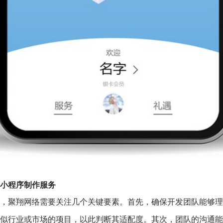
小程序制作服务
，聚翔网络需要关注几个关键要素。首先，确保开发团队能够理
似行业或市场的项目，以此判断其适配度。其次，团队的沟通能