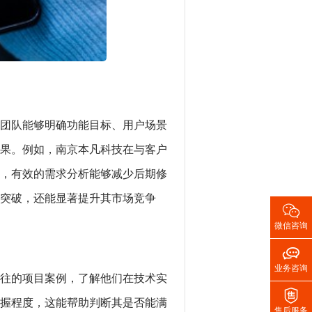
团队能够明确功能目标、用户场景
果。例如，南京本凡科技在与客户
，有效的需求分析能够减少后期修
突破，还能显著提升其市场竞争

微信咨询

业务咨询
往的项目案例，了解他们在技术实

握程度，这能帮助判断其是否能满
售后服务