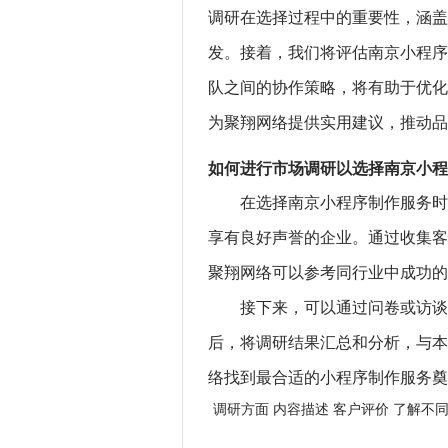
调研在选择过程中的重要性，涵盖
发。接着，我们将评估南京小程序
队之间的协作策略，将有助于优化
为聚翔网络提供实用建议，推动品
如何进行市场调研以选择南京小程
在选择南京小程序制作服务时
享有良好声誉的企业。通过收集客
聚翔网络可以参考同行业中成功的
接下来，可以通过问卷或访谈
后，将调研结果汇总和分析，与本
络找到最合适的小程序制作服务奠
调研方面 内容描述 客户评价 了解不