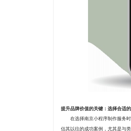
提升品牌价值的关键：选择合适的
在选择南京小程序制作服务时
估其以往的成功案例，尤其是与类