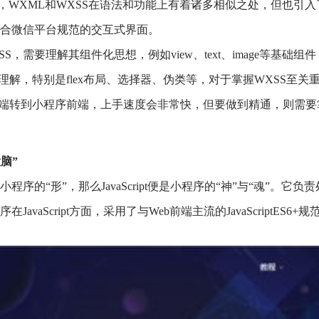
S相比，WXML和WXSS在语法和功能上有着诸多相似之处，但也
合微信平台规范的交互式界面。
需要理解其组件化思想，例如view、text、image等基础组件，以及sc
理解，特别是flex布局、选择器、伪类等，对于掌握WXSS至关
前端转到小程序前端，上手速度会非常快，但要做到精通，则需要
大脑”
小程序的“形”，那么JavaScript便是小程序的“神”与“魂”。
vaScript方面，采用了与Web前端主流的JavaScriptES6