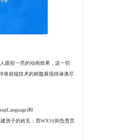
人眼前一亮的动画效果，这一切
同样将前端技术的精髓展现得淋漓尽
anguage)和
如同搭建房子的砖瓦；而WXSS则负责页