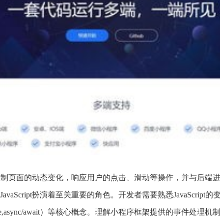
ipt来控制页面的动态变化，响应用户的点击、滑动等操作，并与后端
vaScript扮演着至关重要的角色。开发者需要熟悉JavaScri
se,async/await）等核心概念。理解小程序框架提供的事件处