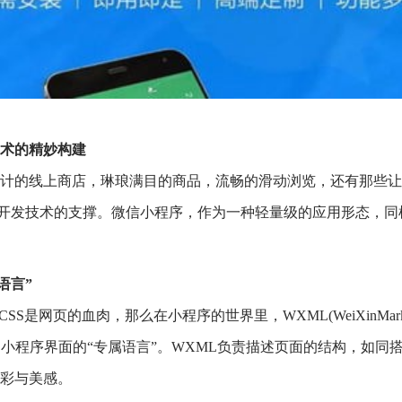
技术的精妙构建
计的线上商店，琳琅满目的商品，流畅的滑动浏览，还有那些让
前端开发技术的支撑。微信小程序，作为一种轻量级的应用形态，
语言”
S是网页的血肉，那么在小程序的世界里，WXML(WeiXinMarkupL
eets)则是构建小程序界面的“专属语言”。WXML负责描述页面的结构，
彩与美感。