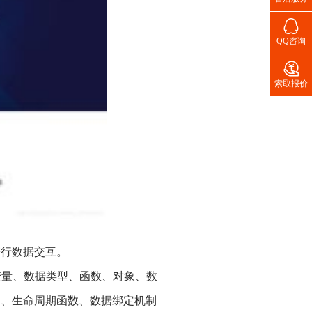

QQ咨询

索取报价
进行数据交互。
pt的变量、数据类型、函数、对象、数
理机制、生命周期函数、数据绑定机制