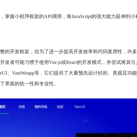
掌握小程序框架的API调用，将JavaScript的强大能力延伸
整的开发框架，但为了进一步提高开发效率和代码复用性，许多
发者可能习惯于使用Vue.js或React的开发模式，并尝试将
UI、VantWeapp等，它们提供了大量预先设计好的、美观且
了界面的统一性和专业性。