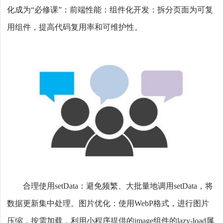
化成为“必修课”：前端性能：组件化开发：拆分页面为可复
用组件，提高代码复用率和可维护性。
合理使用setData：避免频繁、大批量地调用setData，将
数据更新集中处理。图片优化：使用WebP格式，进行图片
压缩，按需加载，利用小程序提供的image组件的lazy-load属