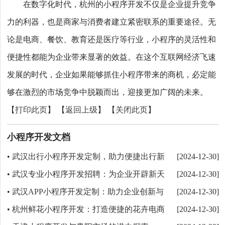
在数字化时代，杭州的小程序开发不仅是企业提升竞争
力的利器，也是商家与消费者建立紧密联系的重要途径。无
论是电商、餐饮、教育还是医疗等行业，小程序的灵活性和
便捷性都能为企业带来显著的效益。在这个互联网经济飞速
发展的时代，企业如果能够抓住小程序带来的商机，必定能
够在激烈的市场竞争中脱颖而出，迎接更加广阔的未来。
【
打印此页
】 【
返回上级
】 【
关闭此页
】
小程序开发文档
武汉出行小程序开发定制，助力便捷出行新
•
[2024-12-30]
时代
武汉专业小程序开发招聘：为企业开辟新天
•
[2024-12-30]
地，成就数字化转型
武汉APP小程序开发定制：助力企业创新与
•
[2024-12-30]
转型的最佳选择
杭州鲜花小程序开发：打造便捷的花卉电商
•
[2024-12-30]
新体验