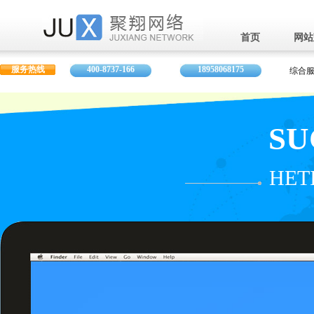
首页
网站
服务热线
400-8737-166
18958068175
综合服
SU
HET