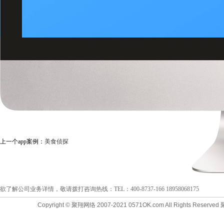
上一个app案例：
美食侦探
欲了解公司业务详情，敬请拨打咨询热线：TEL：400-8737-166 18958068175
Copyright © 聚翔网络 2007-2021 0571OK.com All Right